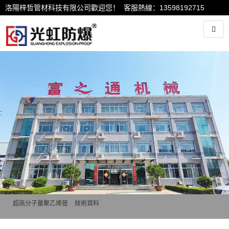
洛陽梓哲管材科技有限公司歡迎您！ 客服熱線：13598192715
超高分子量聚乙烯管
>
技術資料