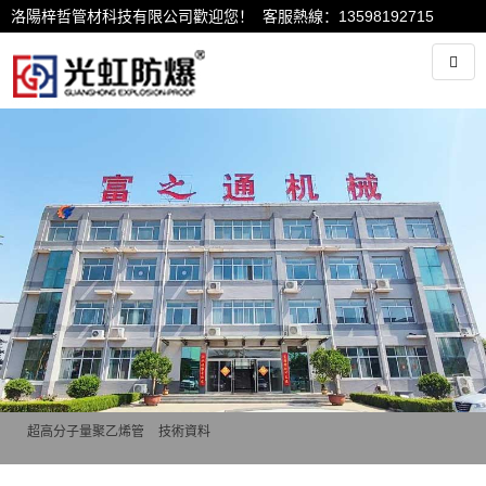
洛陽梓哲管材科技有限公司歡迎您！ 客服熱線：13598192715
超高分子量聚乙烯管
>
技術資料