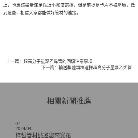
上，也應該盡量滿足靠近小寬度選擇，但是前提是墊片不被壓壞，做
到這些，相信大家都能做好管材的連接。
上一篇：超高分子量聚乙烯管的回填注意事項
下一篇：輸送漿體顆粒選擇超高分子量聚乙烯管
相關新聞推薦
07
2024/04
梓哲管材誠邀您來賞花