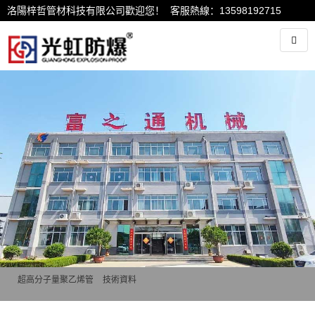
洛陽梓哲管材科技有限公司歡迎您！ 客服熱線：13598192715
超高分子量聚乙烯管
>
技術資料