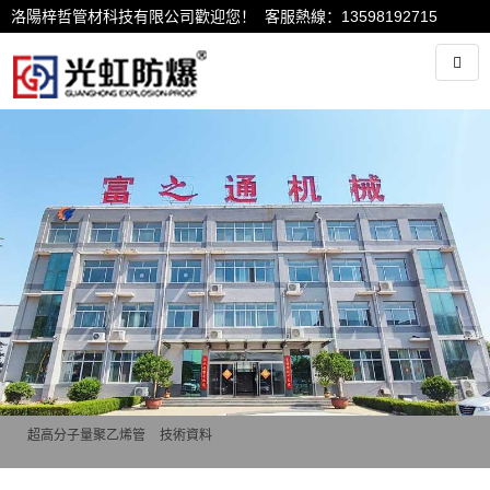
洛陽梓哲管材科技有限公司歡迎您！ 客服熱線：13598192715
超高分子量聚乙烯管
>
技術資料